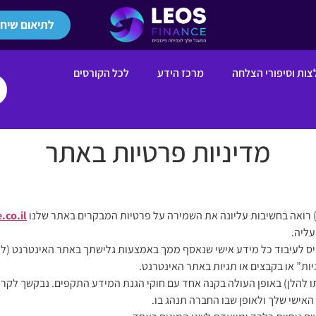
לתיאום שיחת
ות וסיפורי הצלחה
מרכז הידע
לכל הקורסים
מדיניות פרטיות באתר
 רואה בחשיבות עליונה את השמירה על פרטיות המבקרים באתר שלנו
.co.il
עליה.
ס לעיבוד כל מידע אישי שנאסף ממך באמצעות גלישתך באתר האינטרנט (להל
ות” או בקבצים או תגיות באתר האינטרנט.
להלן) באופן העולה בקנה אחד עם חוקי הגנת המידע התקפים. נבקשך לקרוא 
האישי שלך ולאופן שבו החברה תנהג בו.