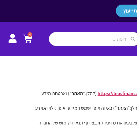
 ייעוץ
0
https://leosfinance
(להלן:”
האתר
“) ואבטחת מידע
ן:״האתר”) באיזה אופן ישמש המידע, אופן גילוי המידע
בעיון את מדיניות זו בצירוף תנאי השימוש של החברה,