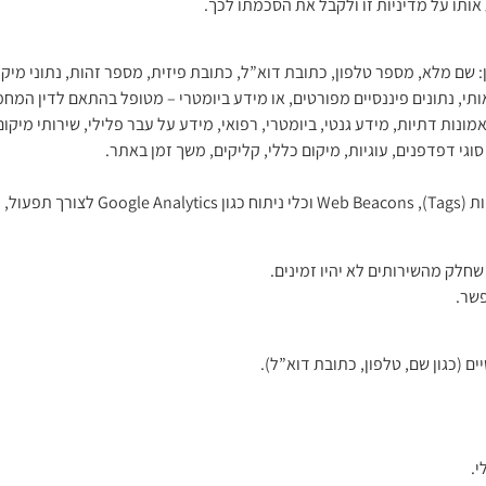
אותו על מדיניות זו ולקבל את הסכמתו לכך.
ן: שם מלא, מספר טלפון, כתובת דוא”ל, כתובת פיזית, מספר זהות, נתוני מיקו
ותי, נתונים פיננסיים מפורטים, או מידע ביומטרי – מטופל בהתאם לדין המחמ
מונות דתיות, מידע גנטי, ביומטרי, רפואי, מידע על עבר פלילי, שירותי מיקום
14. החברה עושה שימוש בקבצי יומן, עוגי
שחלק מהשירותים לא יהיו זמינים.
פשר.
 (כגון שם, טלפון, כתובת דוא”ל).