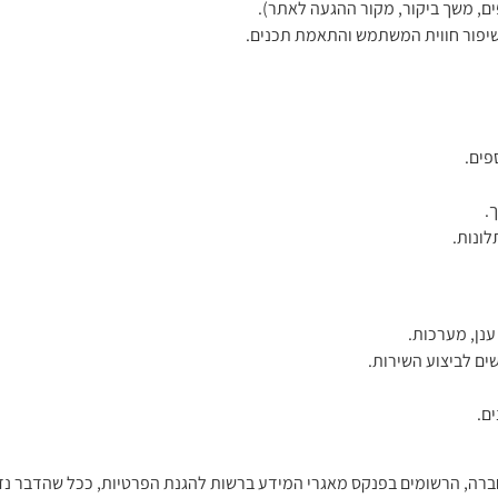
ים, משך ביקור, מקור ההגעה לאתר).
פים.
.
לונות.
ים לביצוע השירות.