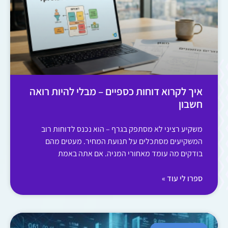
איך לקרוא דוחות כספיים – מבלי להיות רואה
חשבון
משקיע רציני לא מסתפק בגרף – הוא נכנס לדוחות רוב
המשקיעים מסתכלים על תנועת המחיר. מעטים מהם
בודקים מה עומד מאחורי המניה. אם אתה באמת
ספרו לי עוד »