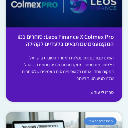
Leos Finance X Colmex Pro: סוחרים כמו
המקצוענים עם תנאים בלעדיים לקהילה
השגנו עבורכם את עמלות המסחר הטובות בישראל,
פלטפורמת מסחר מתקדמת ורגולציה מחמירה – הכל
במקום אחד. אנחנו בלאוס פיננסים מאמינים שלסוחרים
שלנו מגיע הטוב ביותר.
ספרו לי עוד »
מרכז הידע הפיננסי